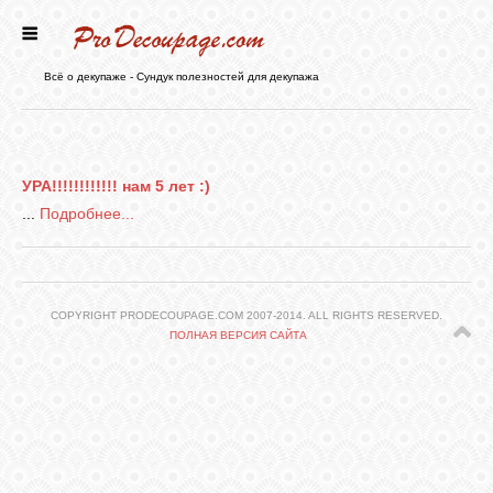
ГЛАВНАЯ
Всё о декупаже - Сундук полезностей для декупажа
НОВОСТИ
УРА!!!!!!!!!!!! нам 5 лет :)
БЛОГ
...
Подробнее...
ФОРУМ
COPYRIGHT PRODECOUPAGE.COM 2007-2014. ALL RIGHTS RESERVED.
ПОЛНАЯ ВЕРСИЯ САЙТА
СТАТЬИ
КАРТИНКИ
ВИДЕО