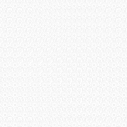
ГАЛЕРЕЯ
ШКОЛА
ДЕКУПАЖА
ОТЗЫВЫ
УЧЕНИКОВ
МАГАЗИН
FAQ
СВЯЗЬ