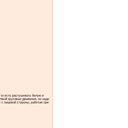
 то есть растушевать белую и
убкой круговые движения, но надо
у с лицевой стороны, работая при