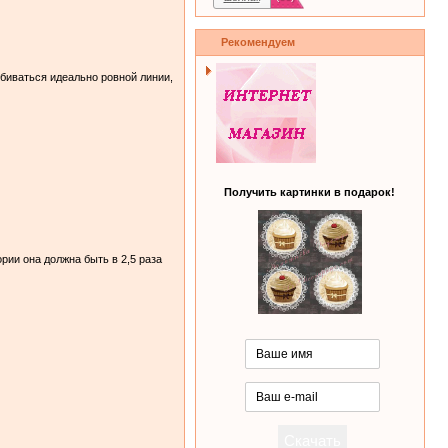
Рекомендуем
биваться идeaльно ровной линии,
Получить картинки в подарок!
рии она должна быть в 2,5 раза