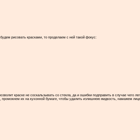
 будем рисовать красками, то проделаем с ней такой фокус:
озволит краске не соскальзывать со стекла, да и ошибки подправить в случае чего лег
 промокнем их на кухонной бумаге, чтобы удалить излишнюю жидкость, намажем лице