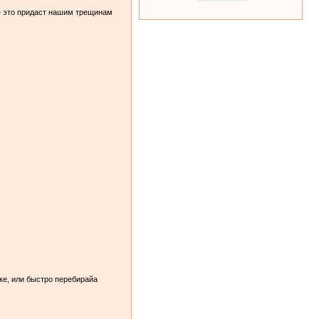
де это придаст нашим трещинам
ке, или быстро перебирайа