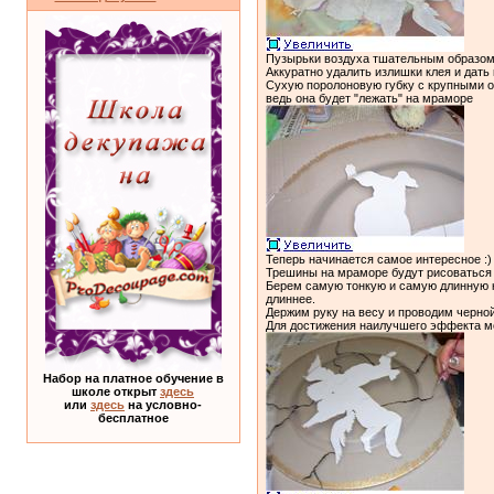
Пузырьки воздуха тшательным образом 
Аккуратно удалить излишки клея и дать
Сухую поролоновую губку с крупными от
ведь она будет "лежать" на мраморе
Теперь начинается самое интересное :)
Трешины на мраморе будут рисоваться о
Берем самую тонкую и самую длинную ки
длиннее.
Держим руку на весу и проводим черно
Для достижения наилучшего эффекта м
Набор на платное обучение в
школе открыт
здесь
или
здесь
на условно-
бесплатное