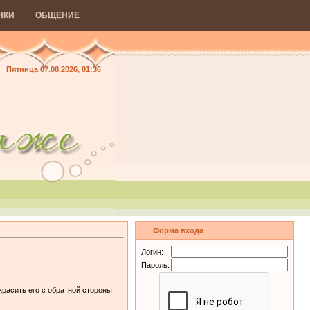
НКИ
ОБЩЕНИЕ
Пятница 07.08.2026, 01:36
Форма входа
Логин:
Пароль:
красить его с обратной стороны