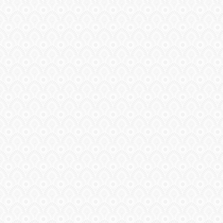
ГАЛЕРЕЯ
ШКОЛА
ДЕКУПАЖА
ОТЗЫВЫ
УЧЕНИКОВ
МАГАЗИН
FAQ
СВЯЗЬ