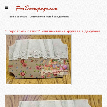
ГЛАВНАЯ
Всё о декупаже - Сундук полезностей для декупажа
НОВОСТИ
"Егоровский батист" или имитация кружева в декупаже
БЛОГ
ФОРУМ
СТАТЬИ
КАРТИНКИ
ВИДЕО