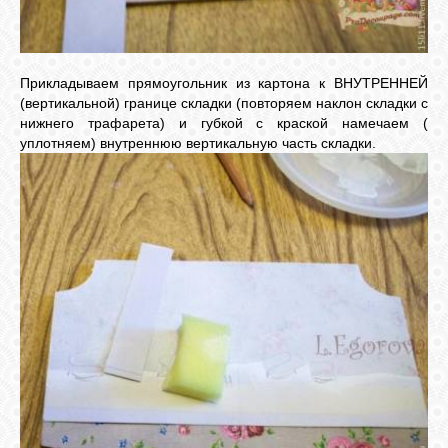
Прикладываем прямоугольник из картона к ВНУТРЕННЕЙ
(вертикальной) границе складки (повторяем наклон складки с
нижнего трафарета) и губкой с краской намечаем (
уплотняем) внутреннюю вертикальную часть складки.