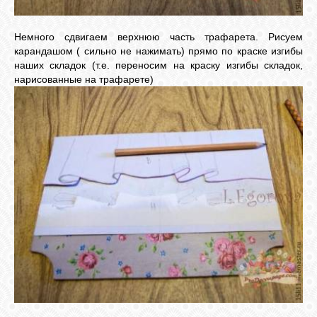
Немного сдвигаем верхнюю часть трафарета. Рисуем
карандашом ( сильно не нажимать) прямо по краске изгибы
наших складок (т.е. переносим на краску изгибы складок,
нарисованные на трафарете)