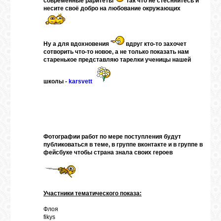
современные раритеты
так что не стесняйтесь и
несите своё добро на любование окружающих
Ну а для вдохновения
вдруг кто-то захочет
сотворить что-то новое, а не только показать нам
старенькое представляю тарелки ученицы нашей
школы -
karsvett
Фотографии работ по мере поступления будут
публиковаться в теме, в группе вконтакте и в группе в
фейсбуке чтобы страна знала своих героев
Участники тематического показа:
Флоя
fikys