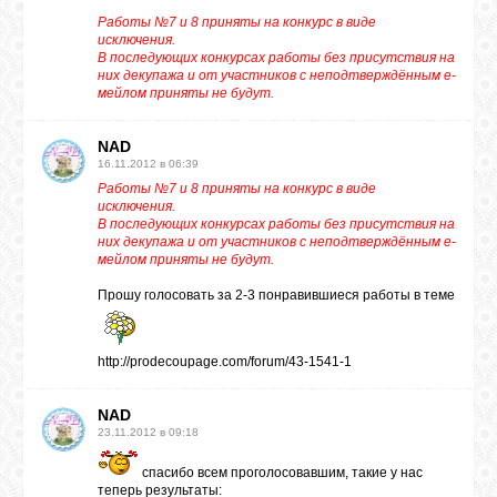
Работы №7 и 8 приняты на конкурс в виде
исключения.
В последующих конкурсах работы без присутствия на
них декупажа и от участников с неподтверждённым е-
мейлом приняты не будут.
NAD
16.11.2012 в 06:39
Работы №7 и 8 приняты на конкурс в виде
исключения.
В последующих конкурсах работы без присутствия на
них декупажа и от участников с неподтверждённым е-
мейлом приняты не будут.
Прошу голосовать за 2-3 понравившиеся работы в теме
http://prodecoupage.com/forum/43-1541-1
NAD
23.11.2012 в 09:18
спасибо всем проголосовавшим, такие у нас
теперь результаты: