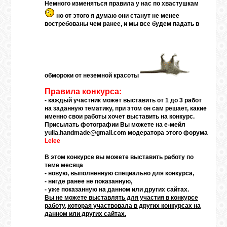
Немного изменяться правила у нас по хвастушкам
но от этого я думаю они станут не менее
востребованы чем ранее, и мы все будем падать в
ГАЛЕРЕЯ
ШКОЛА
ДЕКУПАЖА
обмороки от неземной красоты
Правила конкурса:
ОТЗЫВЫ
- каждый участник может выставить от 1 до 3 работ
УЧЕНИКОВ
на заданную тематику, при этом он сам решает, какие
именно свои работы хочет выставить на конкурс.
Присылать фотографии Вы можете на е-мейл
yulia.handmade@gmail.com
модератора этого форума
МАГАЗИН
Lelee
В этом конкурсе вы можете выставить работу по
теме месяца
FAQ
- новую, выполненную специально для конкурса,
- нигде ранее не показанную,
- уже показанную на данном или других сайтах.
Вы не можете выставлять для участия в конкурсе
СВЯЗЬ
работу, которая участвовала в других конкурсах на
данном или других сайтах.