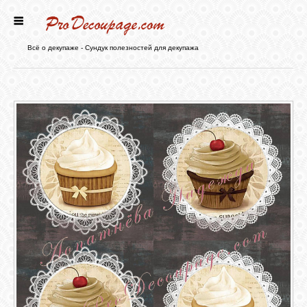
ГЛАВНАЯ
Всё о декупаже - Сундук полезностей для декупажа
НОВОСТИ
БЛОГ
ФОРУМ
СТАТЬИ
КАРТИНКИ
ВИДЕО