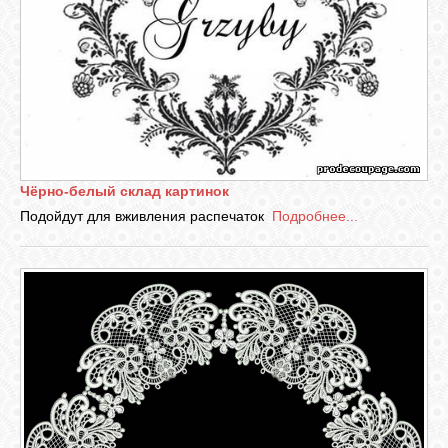
Чёрно-белый склад картинок
Подойдут для вживления распечаток
Подробнее...