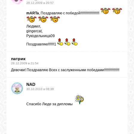
28.12.2009 в 20:57
mARTa
, Поздравляю с победой!!!!!!!!!!!!!!!!!!!!!
Людмил,
gingercat,
Рукодельница09
Поздравляю!!!!!!!1
патрик
28.12.2009 в 21:54
Девочки! Поздравляю Всех с заслуженными победами!!!!!!!!!!!!!!!!!
NAD
30.10.2010 в 08:38
Спасибо Люде за дипломы