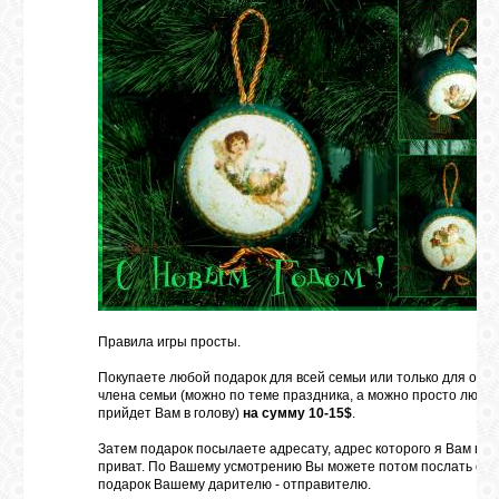
ГАЛЕРЕЯ
ШКОЛА
ДЕКУПАЖА
ОТЗЫВЫ
УЧЕНИКОВ
МАГАЗИН
Правила игры просты.
FAQ
Покупаете любой подарок для всей семьи или только для одно
члена семьи (можно по теме праздника, а можно просто любое
прийдет Вам в голову)
на сумму 10-15$
.
СВЯЗЬ
Затем подарок посылаете адресату, адрес которого я Вам вы
приват. По Вашему усмотрению Вы можете потом послать от
подарок Вашему дарителю - отправителю.