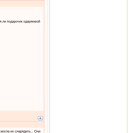
я ли подарочек одаряемой
могла их снарядить... Они