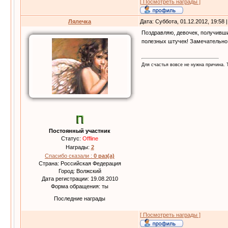
[ Посмотреть награды ]
Лялечка
Дата: Суббота, 01.12.2012, 19:58
Поздравляю, девочек, получивши
полезных штучек! Замечательно
Для счастья вовсе не нужна причина.
Постоянный участник
Статус:
Offline
Награды:
2
Спасибо сказали :
0 раз(а)
Страна: Российская Федерация
Город: Волжский
Дата регистрации: 19.08.2010
Форма обращения: ты
Последние награды
[ Посмотреть награды ]