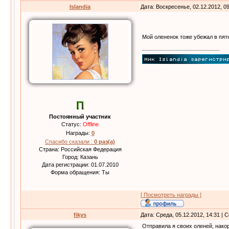
Islandia
Дата: Воскресенье, 02.12.2012, 0
Мой олененок тоже убежал в пят
Постоянный участник
Статус:
Offline
Награды:
0
Спасибо сказали :
0 раз(а)
Страна: Российская Федерация
Город: Казань
Дата регистрации: 01.07.2010
Форма обращения: Ты
[ Посмотреть награды ]
fikys
Дата: Среда, 05.12.2012, 14:31 |
Отправила я своих оленей, накор