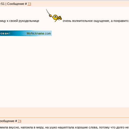
9:51 | Сообщение #
73
ницу к своей рукодельнице
очень волнительное ощущение, а понравитс
 Сообщение #
74
мила вкусно, напоила в меру, на ушко нашептала хорошие слова, потому что долго не 