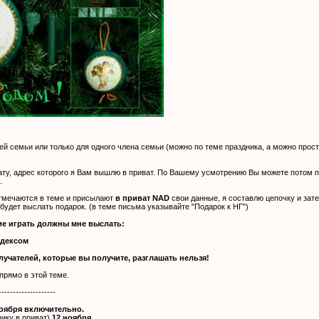
й семьи или только для одного члена семьи (можно по теме праздника, а можно прост
ту, адрес которого я Вам вышлю в приват. По Вашему усмотрению Вы можете потом п
.
тмечаются в теме и присылают
в приват NAD
свои данные, я составлю цепочку и за
 будет выслать подарок. (в теме письма указывайте "Подарок к НГ")
е играть должны мне выслать:
ндексом
лучателей, которые вы получите, разглашать нельзя!
прямо в этой теме.
--------------------
ноября включительно.
ику в приват)
12 ноября