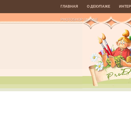
ГЛАВНАЯ
О ДЕКУПАЖЕ
ИНТЕР
PHOTOSHOP ON-LINE