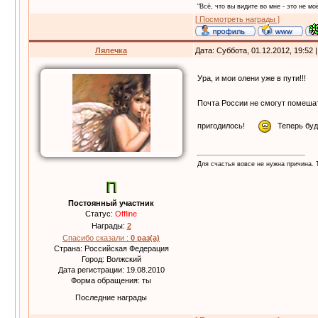
"Всё, что вы видите во мне - это не моё
[ Посмотреть награды ]
Лялечка
Дата: Суббота, 01.12.2012, 19:52
Ура, и мои олени уже в пути!!!
Почта России не смогут помеша
пригодилось!
Теперь буд
Для счастья вовсе не нужна причина.
Постоянный участник
Статус:
Offline
Награды:
2
Спасибо сказали :
0 раз(а)
Страна: Российская Федерация
Город: Волжский
Дата регистрации: 19.08.2010
Форма обращения: ты
Последние награды