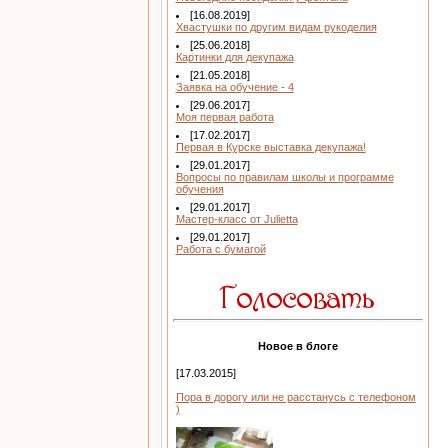
[16.08.2019]
Хвастушки по другим видам рукоделия
[25.06.2018]
Картинки для декупажа
[21.05.2018]
Заявка на обучение - 4
[29.06.2017]
Моя первая работа
[17.02.2017]
Первая в Курске выставка декупажа!
[29.01.2017]
Вопросы по правилам школы и программе
обучения
[29.01.2017]
Мастер-класс от Julietta
[29.01.2017]
Работа с бумагой
Новое в блоге
[17.03.2015]
Пора в дорогу или не расстанусь с телефоном
)