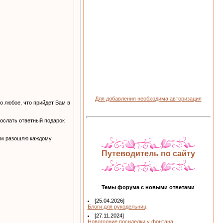
Для добавления необходима авторизация
о любое, что прийдет Вам в
ослать ответный подарок
тем разошлю каждому
Путеводитель по сайту
Темы форума с новыми ответами
[25.04.2026]
Блоги для рукодельниц
[27.11.2024]
Новогодние посиделки у фонтана