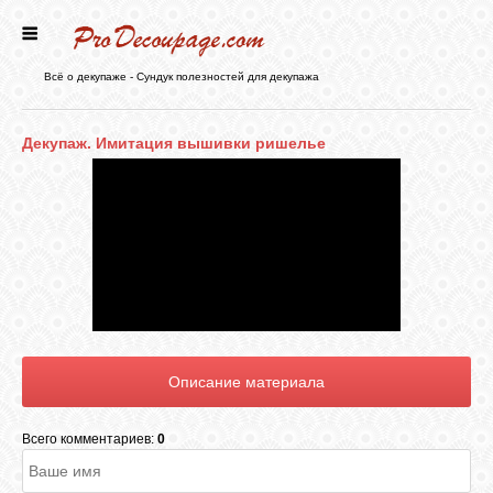
ГЛАВНАЯ
Всё о декупаже - Сундук полезностей для декупажа
НОВОСТИ
Декупаж. Имитация вышивки ришелье
БЛОГ
ФОРУМ
СТАТЬИ
КАРТИНКИ
Всего комментариев:
0
ВИДЕО