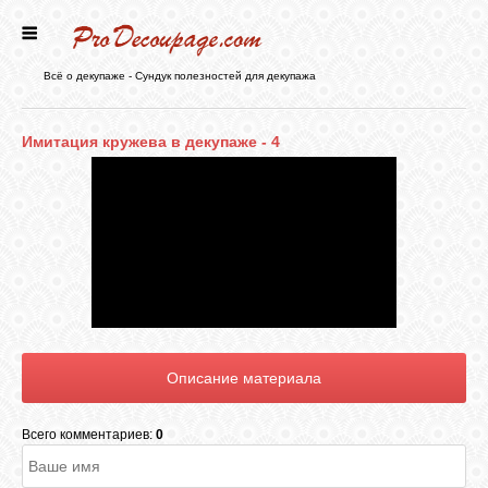
ГЛАВНАЯ
Всё о декупаже - Сундук полезностей для декупажа
НОВОСТИ
Имитация кружева в декупаже - 4
БЛОГ
ФОРУМ
СТАТЬИ
КАРТИНКИ
Всего комментариев:
0
ВИДЕО