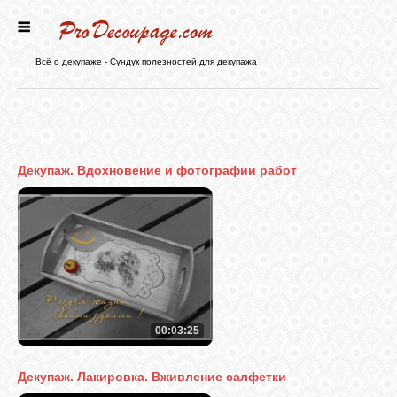
ГЛАВНАЯ
Всё о декупаже - Сундук полезностей для декупажа
НОВОСТИ
БЛОГ
Декупаж. Вдохновение и фотографии работ
ФОРУМ
СТАТЬИ
КАРТИНКИ
00:03:25
Декупаж. Лакировка. Вживление салфетки
ВИДЕО