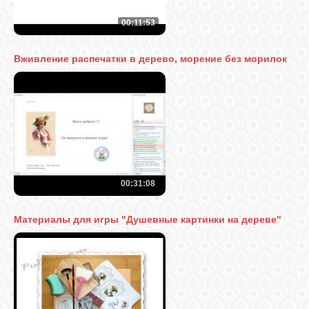
00:11:53
Вживление распечатки в дерево, морение без морилок
00:31:08
Материалы для игры "Душевные картинки на дереве"