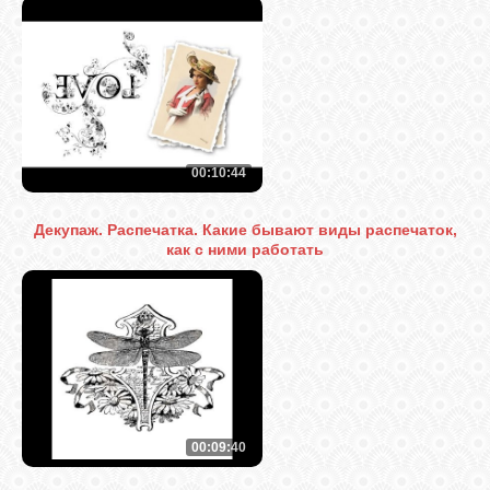
ГАЛЕРЕЯ
ШКОЛА
ДЕКУПАЖА
00:10:44
ОТЗЫВЫ
Декупаж. Распечатка. Какие бывают виды распечаток,
УЧЕНИКОВ
как с ними работать
МАГАЗИН
FAQ
СВЯЗЬ
00:09:40