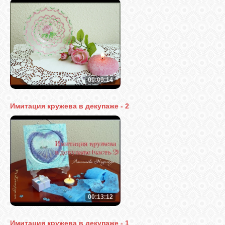
00:09:14
Имитация кружева в декупаже - 2
00:13:12
Имитация кружева в декупаже - 1