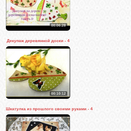
00:06:28
Декупаж деревянной доски - 4
00:10:12
Шкатулка из прошлого своими руками - 4