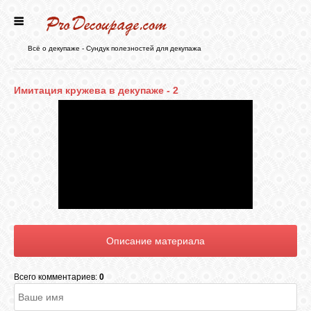
ГЛАВНАЯ
Всё о декупаже - Сундук полезностей для декупажа
НОВОСТИ
Имитация кружева в декупаже - 2
БЛОГ
ФОРУМ
СТАТЬИ
КАРТИНКИ
Всего комментариев:
0
ВИДЕО