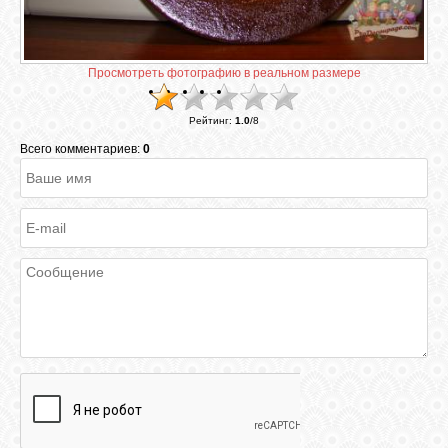
ГАЛЕРЕЯ
Просмотреть фотографию в реальном размере
ШКОЛА
Рейтинг
:
1.0
/
8
ДЕКУПАЖА
Всего комментариев:
0
ОТЗЫВЫ
УЧЕНИКОВ
МАГАЗИН
FAQ
СВЯЗЬ