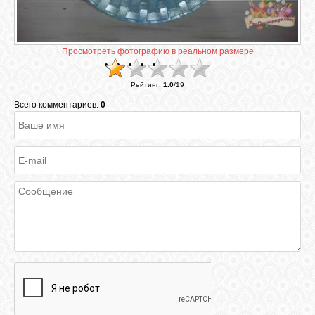
ГАЛЕРЕЯ
Просмотреть фотографию в реальном размере
ШКОЛА
Рейтинг
:
1.0
/
19
ДЕКУПАЖА
Всего комментариев:
0
ОТЗЫВЫ
УЧЕНИКОВ
МАГАЗИН
FAQ
СВЯЗЬ