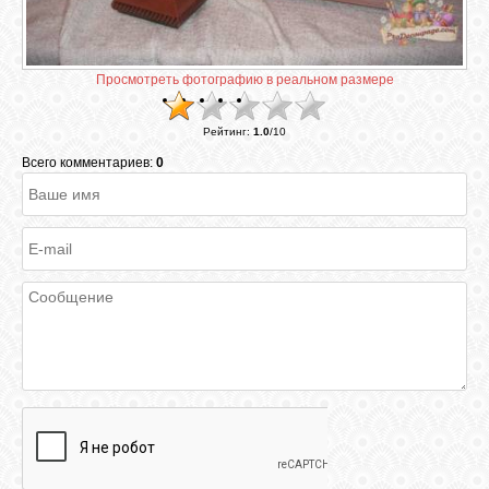
ГАЛЕРЕЯ
Просмотреть фотографию в реальном размере
ШКОЛА
Рейтинг
:
1.0
/
10
ДЕКУПАЖА
Всего комментариев:
0
ОТЗЫВЫ
УЧЕНИКОВ
МАГАЗИН
FAQ
СВЯЗЬ