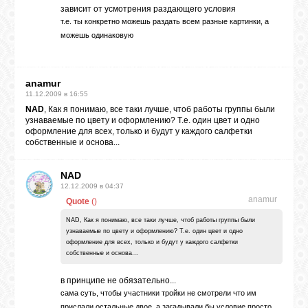
зависит от усмотрения раздающего условия
т.е. ты конкретно можешь раздать всем разные картинки, а
можешь одинаковую
anamur
11.12.2009 в 16:55
NAD
, Как я понимаю, все таки лучше, чтоб работы группы были
узнаваемые по цвету и оформлению? Т.е. один цвет и одно
оформление для всех, только и будут у каждого салфетки
собственные и основа...
NAD
12.12.2009 в 04:37
anamur
Quote
(
)
NAD, Как я понимаю, все таки лучше, чтоб работы группы были
узнаваемые по цвету и оформлению? Т.е. один цвет и одно
оформление для всех, только и будут у каждого салфетки
собственные и основа...
в принципе не обязательно...
сама суть, чтобы участники тройки не смотрели что им
прислали остальные двое. а загадывали бы условие просто