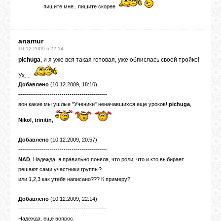
пишите мне.. пишите скорее
anamur
10.12.2009 в 22:14
pichuga
, и я уже вся такая готовая, уже обпислась своей тройке!
Ух....
Добавлено
(10.12.2009, 18:10)
---------------------------------------------
вон какие мы ушлые "Ученики" неначавшихся еще уроков!
pichuga
,
Nikol
,
trinitin
,
Добавлено
(10.12.2009, 20:57)
---------------------------------------------
NAD
, Надежда, я правильно поняла, что роли, что и кто выбирает
решают сами участники группы?
или 1,2,3 как утебя написано??? К примеру?
Добавлено
(10.12.2009, 22:14)
---------------------------------------------
Надежда, еще вопрос.