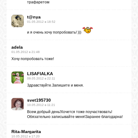
трафаретом
t@nya
01.05.2012 в 18:52
и я очень хочу попробовать! )))
adela
01.05.2012 в 21:48
Хочу попробовать тоже!
LISAFIALKA
09.05.2012 в 22:11
Здравствуйте.Запишите и меня.
svet195730
10.05.2012 в 11:21
Всем добрый день!Хочется тоже поучаствовать!
Обязательно записывайте меня!Заранее благодарна!
Rita-Margarita
10.05.2012 в 17:20