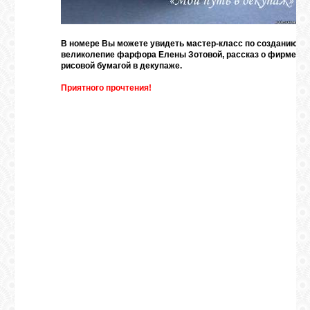
ВХОД
В номере Вы можете увидеть мастер-класс по созданию т
великолепие фарфора Елены Зотовой, рассказ о фирме Sta
рисовой бумагой в декупаже.
Приятного прочтения!
RSS
VK
FACEBOOK
YOUTUBE
PINTEREST