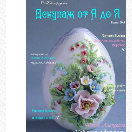
ГАЛЕРЕЯ
ШКОЛА
ДЕКУПАЖА
ОТЗЫВЫ
УЧЕНИКОВ
МАГАЗИН
FAQ
СВЯЗЬ