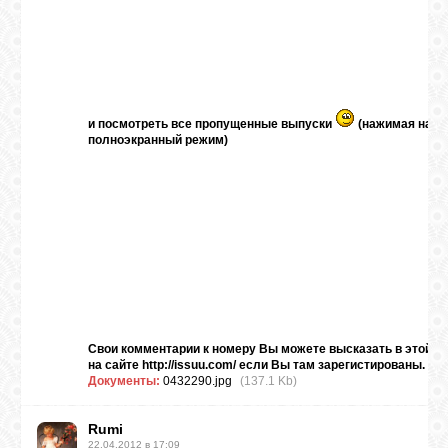
и посмотреть все пропущенные выпуски
(нажимая на в
полноэкранный режим)
Свои комментарии к номеру Вы можете высказать в этой те
на сайте
http://issuu.com/
если Вы там зарегистированы.
Документы:
0432290.jpg
(137.1 Kb)
Rumi
22.04.2012 в 17:09