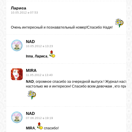
Лариса
10.05.2012 в 07:53
Очень интересный и познавательный номер!Спасибо Надя!
NAD
10.05.2012 в 13:23
Inna
,
Лариса
,
MIRA
11.05.2012 в 13:40
NAD
, огромное спасибо за очередной выпуск ! Журнал настол
настолько же и интересен! Спасибо всем девочкам , кто прини
NAD
07.06.2012 в 19:19
MIRA
,
спасибо!