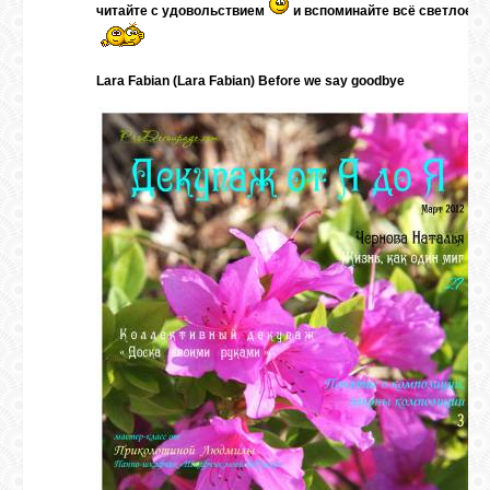
читайте с удовольствием
и вспоминайте всё светлое, ч
ГАЛЕРЕЯ
Lara Fabian (Lara Fabian) Before we say goodbye
ШКОЛА
ДЕКУПАЖА
ОТЗЫВЫ
УЧЕНИКОВ
МАГАЗИН
FAQ
СВЯЗЬ