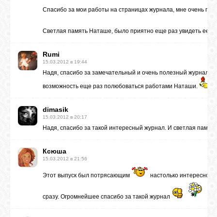
Спасибо за мои работы на страницах журнала, мне очень пр
Светлая память Наташе, было приятно еще раз увидеть ее ра
Rumi
15.03.2012 в 19:44
Надя, спасибо за замечательный и очень полезный журнал. О
возможность еще раз полюбоваться работами Наташи.
dimasik
15.03.2012 в 20:17
Надя, спасибо за такой интересный журнал. И светлая памят
Ксюша
15.03.2012 в 21:56
Этот выпуск был потрясающим
настолько интересно и 
сразу. Огромнейшее спасибо за такой журнал