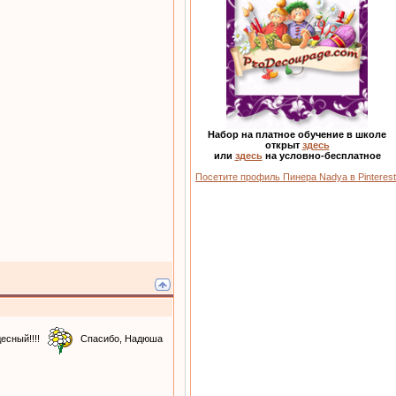
Набор на платное обучение в школе
открыт
здесь
или
здесь
на условно-бесплатное
Посетите профиль Пинера Nadya в Pinterest
есный!!!!
Спасибо, Надюша