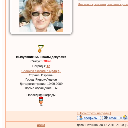
Мне кажется, я поняла, что такое вдохно
Выпускник БК школы декупажа
Статус:
Offline
Награды:
12
Спасибо сказали :
6 раз(а)
Страна: Израиль
Город: Ришон-Лецион
Дата регистрации: 10.09.2009
Форма обращения: Ты
Последние награды
[ Посмотреть награды ]
anika
Дата: Пятница, 30.12.2011, 21:28 