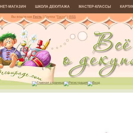
НЕТ-МАГАЗИН
ШКОЛА ДЕКУПАЖА
МАСТЕР-КЛАССЫ
КАРТИ
Вы вошли как
Гость
| Группа "
Гости
"
|
RSS
Главная страница
Регистрация
Вход