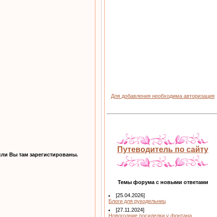
Для добавления необходима авторизация
Путеводитель по сайту
ли Вы там зарегистированы.
Темы форума с новыми ответами
[25.04.2026]
Блоги для рукодельниц
[27.11.2024]
Новогодние посиделки у фонтана