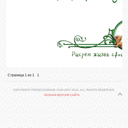
ГАЛЕРЕЯ
ШКОЛА
ДЕКУПАЖА
ОТЗЫВЫ
УЧЕНИКОВ
Страница
1
из
1
1
МАГАЗИН
COPYRIGHT PRODECOUPAGE.COM 2007-2014. ALL RIGHTS RESERVED.
ПОЛНАЯ ВЕРСИЯ САЙТА
FAQ
СВЯЗЬ