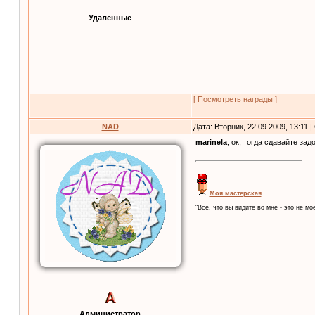
Удаленные
[ Посмотреть награды ]
NAD
Дата: Вторник, 22.09.2009, 13:11
marinela
, ок, тогда сдавайте за
Моя мастерская
"Всё, что вы видите во мне - это не моё
Администратор