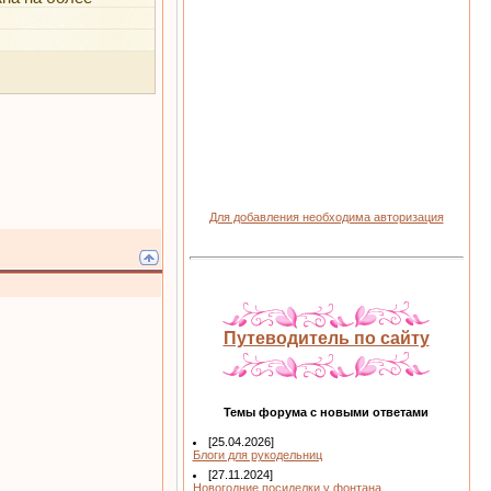
Для добавления необходима авторизация
Путеводитель по сайту
Темы форума с новыми ответами
[25.04.2026]
Блоги для рукодельниц
[27.11.2024]
Новогодние посиделки у фонтана