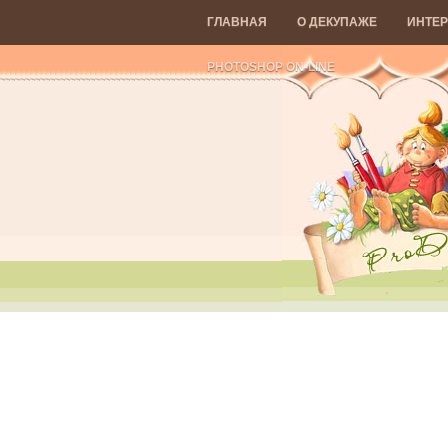
ГЛАВНАЯ
О ДЕКУПАЖЕ
ИНТЕР
PHOTOSHOP ON-LINE