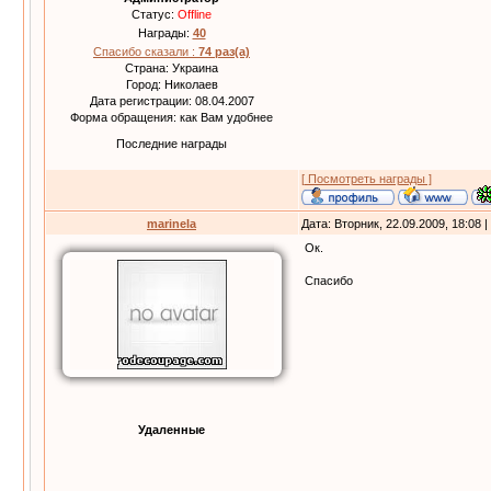
Статус:
Offline
Награды:
40
Спасибо сказали :
74 раз(а)
Страна: Украина
Город: Николаев
Дата регистрации: 08.04.2007
Форма обращения: как Вам удобнее
Последние награды
[ Посмотреть награды ]
marinela
Дата: Вторник, 22.09.2009, 18:08
Ок.
Спасибо
Удаленные