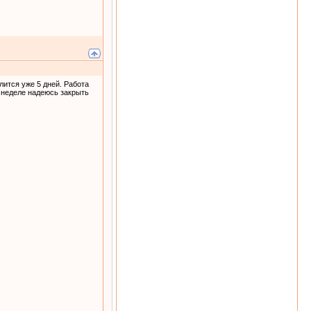
алится уже 5 дней. Работа
й неделе надеюсь закрыть