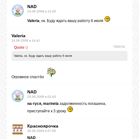
NAD
24.06.2009 в 14:28
Valeria
, ок. Буду ждать вашу работу 6 июля
Valeria
24.06.2009 в 14:41
Valeria
Quote
(
)
Valeria, ок. Буду ждать вашу работу 6 июля
Огромное спастбо
NAD
25.06.2009 в 02:43
на-туся, marinela
задолженность погашена,
приступайте к 3 уроку
Красноярочка
30.06.2009 в 07:59
NAD