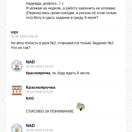
Надежда, доброго...!:-)
Я уезжаю на неделю, а работу закончить не успеваю.
(Перенеслись сроки поездки, а узнала об этом только
что) Могу я сдать задание в среду, 8 июля?
vgv
30.06.2009 в 08:39
Не могу попасть в урок №2, открывается только Задание №2.
Что не так?
NAD
30.06.2009 в 10:33
Красноярочка
, ок, буду ждать 8 числа.
Красноярочка
30.06.2009 в 10:40
NAD
СПАСИБО ЗА ПОНИМАНИЕ
NAD
30.06.2009 в 10:40