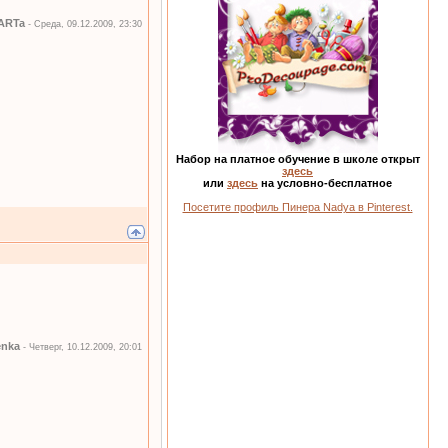
ARTa
-
Среда, 09.12.2009, 23:30
Набор на платное обучение в школе открыт
здесь
или
здесь
на условно-бесплатное
Посетите профиль Пинера Nadya в Pinterest.
enka
-
Четверг, 10.12.2009, 20:01