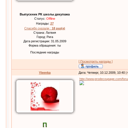
Выпускник РК школы декупажа
Статус:
Offline
Награды:
27
Спасибо сказали :
18 раз(а)
Страна: Латвия
Город: Рига
Дата регистрации: 31.05.2009
Форма обращения: ты
Последние награды
[ Посмотреть награды ]
Yleenka
Дата: Четверг, 10.12.2009, 10:40
http://www.prodecoupage.com/for