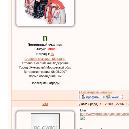
Постоянный участник
Статус:
Offline
Награды:
50
Спасибо сказали :
68 раз(а)
Страна: Российская Федерация
Город: Жуковский Московской обл.
Дата регистрации: 08.05.2007
Форма обращения: Ты
Последние награды
[ Посмотреть награды ]
Vita
Дата: Среда, 09.12.2009, 22:06 |
luka
http://www.prodecoupage.com/for