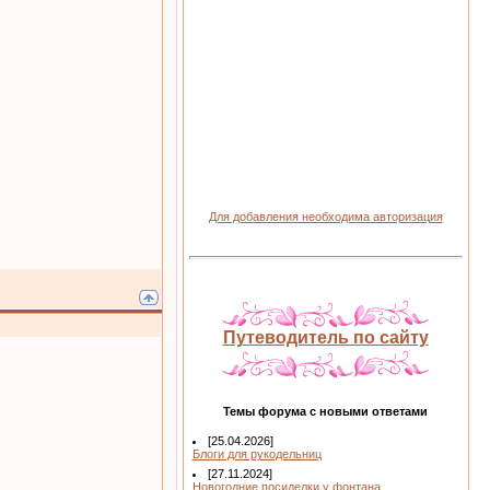
Для добавления необходима авторизация
Путеводитель по сайту
Темы форума с новыми ответами
[25.04.2026]
Блоги для рукодельниц
[27.11.2024]
Новогодние посиделки у фонтана