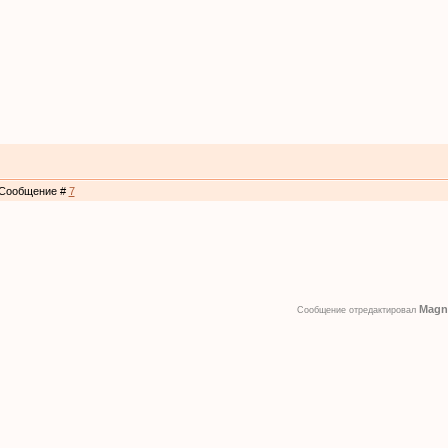
 | Сообщение #
7
Magn
Сообщение отредактировал