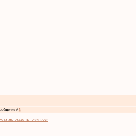
 Сообщение #
3
um/13-387-24445-16-1256917275