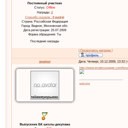
Постоянный участник
Статус:
Offline
Награды:
2
Спасибо сказали :
0 раз(а)
Страна: Российская Федерация
Город: Видное, Московская обл.
Дата регистрации: 20.07.2009
Форма обращения: Ты
Последние награды
[ Посмотреть награды ]
anamur
Дата: Четверг, 10.12.2009, 13:32
http://www.prodecoupage.com/for
welcome
Выпускник БК школы декупажа