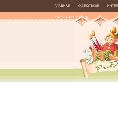
ГЛАВНАЯ
О ДЕКУПАЖЕ
ИНТЕР
PHOTOSHOP ON-LINE