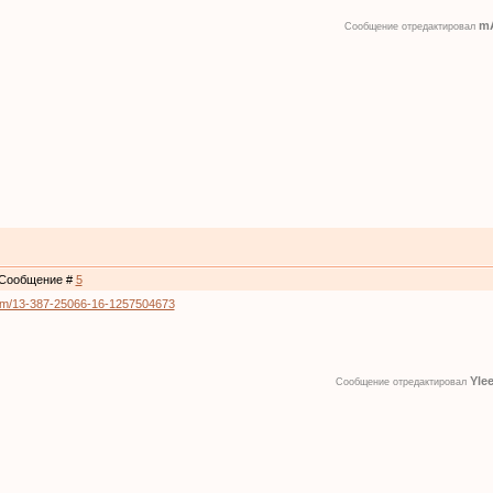
m
Сообщение отредактировал
 | Сообщение #
5
um/13-387-25066-16-1257504673
Yle
Сообщение отредактировал