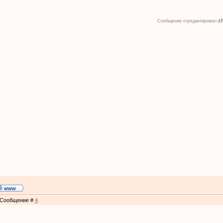
zh
Сообщение отредактировал
 | Сообщение #
4