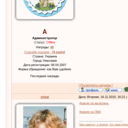
Администратор
Статус:
Offline
Награды:
40
Спасибо сказали :
74 раз(а)
Страна: Украина
Город: Николаев
Дата регистрации: 08.04.2007
Форма обращения: как Вам удобнее
Последние награды
[ Посмотреть награды ]
zhital
Дата: Вторник, 16.11.2010, 16:21
Кракле на желатине.
Кракле на ПВА
Мне кажется, я поняла, что такое вдох