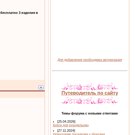
 бесплатно 3 изделия в
Для добавления необходима авторизация
Путеводитель по сайту
Темы форума с новыми ответами
[25.04.2026]
Блоги для рукодельниц
[27.11.2024]
Новогодние посиделки у фонтана