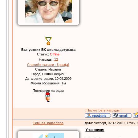
Выпускник БК школы декупажа
Статус:
Offline
Награды:
12
Спасибо сказали :
6 раз(а)
Страна: Израиль
Город: Ришон-Лецион
Дата регистрации: 10.09.2009
Форма обращения: Ты
Последние награды
[ Посмотреть награды ]
Тёмная_королева
Дата: Четверг, 02.12.2010, 17:05
Участники: