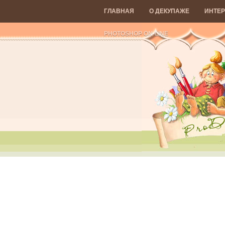
ГЛАВНАЯ
О ДЕКУПАЖЕ
ИНТЕР
PHOTOSHOP ON-LINE