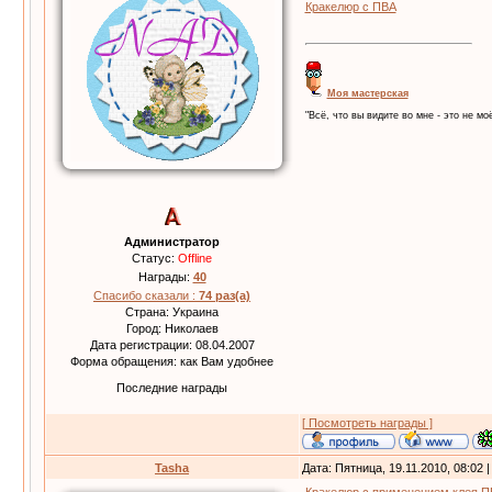
Кракелюр с ПВА
Моя мастерская
"Всё, что вы видите во мне - это не моё
Администратор
Статус:
Offline
Награды:
40
Спасибо сказали :
74 раз(а)
Страна: Украина
Город: Николаев
Дата регистрации: 08.04.2007
Форма обращения: как Вам удобнее
Последние награды
[ Посмотреть награды ]
Tasha
Дата: Пятница, 19.11.2010, 08:02