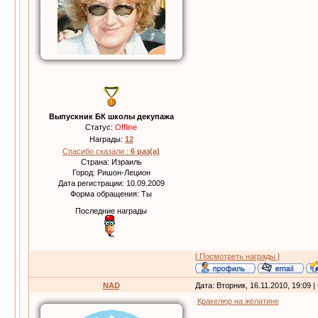
Выпускник БК школы декупажа
Статус:
Offline
Награды:
12
Спасибо сказали :
6 раз(а)
Страна: Израиль
Город: Ришон-Лецион
Дата регистрации: 10.09.2009
Форма обращения: Ты
Последние награды
[ Посмотреть награды ]
NAD
Дата: Вторник, 16.11.2010, 19:09
Кракелюр на желатине