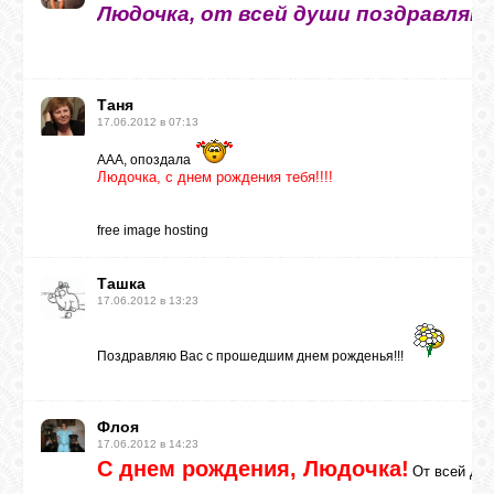
Людочка, от всей души поздравляю!
Таня
17.06.2012 в 07:13
ААА, опоздала
Людочка, с днем рождения тебя!!!!
free image hosting
Ташка
17.06.2012 в 13:23
Поздравляю Вас с прошедшим днем рожденья!!!
Флоя
17.06.2012 в 14:23
С днем рождения, Людочка!
От всей ду