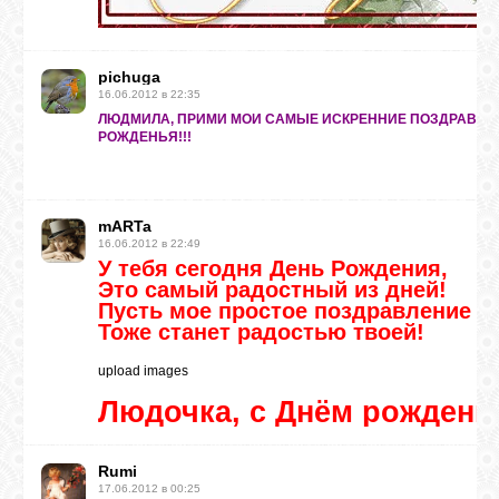
ВХОД
pichuga
16.06.2012 в 22:35
ЛЮДМИЛА, ПРИМИ МОИ САМЫЕ ИСКРЕННИЕ ПОЗДРАВЛЕ
РОЖДЕНЬЯ!!!
RSS
VK
mARTa
16.06.2012 в 22:49
У тебя сегодня День Рождения,
Это самый радостный из дней!
FACEBOOK
Пусть мое простое поздравление
Тоже станет радостью твоей!
YOUTUBE
upload images
Людочка, с Днём рождени
PINTEREST
Rumi
17.06.2012 в 00:25