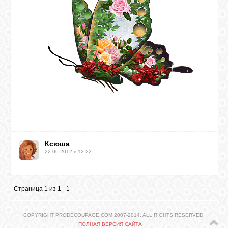
Ксюша
22.06.2012 в 12:22
Страница
1
из
1
1
COPYRIGHT PRODECOUPAGE.COM 2007-2014. ALL RIGHTS RESERVED.
ПОЛНАЯ ВЕРСИЯ САЙТА