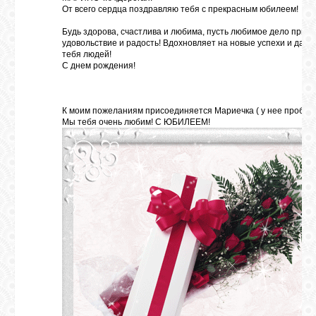
От всего сердца поздравляю тебя с прекрасным юбилеем!
Будь здорова, счастлива и любима, пусть любимое дело прино
ГАЛЕРЕЯ
удовольствие и радость! Вдохновляет на новые успехи и дар
тебя людей!
С днем рождения!
ШКОЛА
ДЕКУПАЖА
К моим пожеланиям присоединяется Мариечка ( у нее проблема
Мы тебя очень любим! С ЮБИЛЕЕМ!
ОТЗЫВЫ
УЧЕНИКОВ
МАГАЗИН
FAQ
СВЯЗЬ