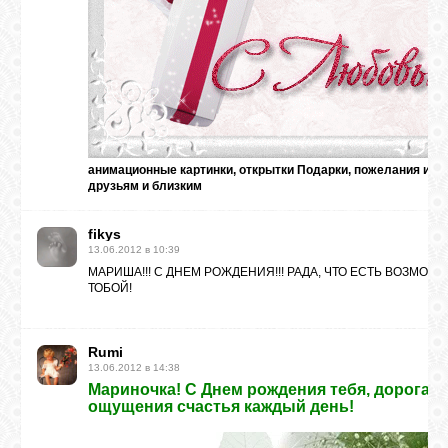
ВХОД
RSS
анимационные картинки, открытки Подарки, пожелания и по
друзьям и близким
VK
fikys
13.06.2012 в 10:39
FACEBOOK
МАРИША!!! С ДНЕМ РОЖДЕНИЯ!!! РАДА, ЧТО ЕСТЬ ВОЗМО
ТОБОЙ!
YOUTUBE
Rumi
13.06.2012 в 14:38
PINTEREST
Мариночка! С Днем рождения тебя, дорогая!
ощущения счастья каждый день!