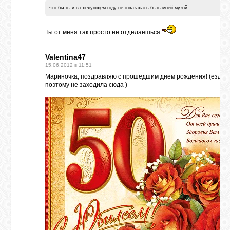
что бы ты и в следующем году не отказалась быть моей музой
Ты от меня так просто не отделаешься
Valentina47
15.06.2012 в 11:51
Мариночка, поздравляю с прошедшим днем рождения! (ездил
поэтому не заходила сюда )