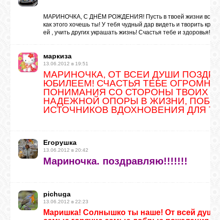
МАРИНОЧКА, С ДНЁМ РОЖДЕНИЯ! Пусть в твоей жизни всё пр
как этого хочешь ты! У тебя чудный дар видеть и творить крас
ей , учить других украшать жизнь! Счастья тебе и здоровья!
маркиза
13.06.2012 в 19:51
МАРИНОЧКА, ОТ ВСЕЙ ДУШИ ПОЗДР
ЮБИЛЕЕМ! СЧАСТЬЯ ТЕБЕ ОГРОМНОГ
ПОНИМАНИЯ СО СТОРОНЫ ТВОИХ БЛ
НАДЕЖНОЙ ОПОРЫ В ЖИЗНИ, ПОБО
ИСТОЧНИКОВ ВДОХНОВЕНИЯ ДЛЯ ТВ
Егорушка
13.06.2012 в 20:42
Мариночка. поздравляю!!!!!!!
pichuga
13.06.2012 в 22:23
Маришка! Солнышко ты наше! От всей души!