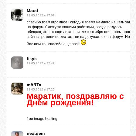
Marat
12.05.2012 в 17:02
спасибо всем огромное!! сегодня время немного нашел- заше
на форум. Слежу за вашими работами, всегда радуюсь.
обещаю, что в конце лета- начале сентября появлюсь. просто
сейчас времени не хватает ни на декупаж, ни на форум. Но вс
Вас помню!! спасибо еще раз!!
fikys
12.05.2012 в 22:49
mARTa
13.05.2012 в 17:25
Маратик, поздравляю с
Днём рождения!
free image hosting
nextgem