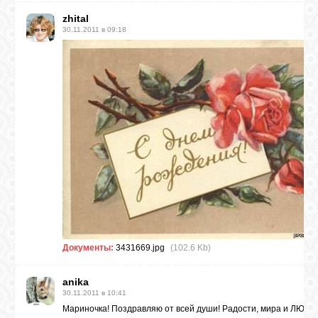
zhital
30.11.2011 в 09:18
Документы:
3431669.jpg
(102.6 Kb)
anika
30.11.2011 в 10:41
Мариночка! Поздравляю от всей души! Радости, мира и ЛЮБВ