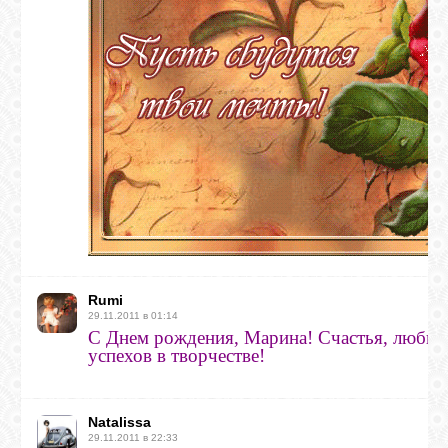
Rumi
29.11.2011 в 01:14
С Днем рождения, Марина! Счастья, любви
успехов в творчестве!
Natalissa
29.11.2011 в 22:33