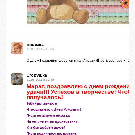
Березка
12.05.2011 в 10:35
С Днем Рождения, Дорогой наш Маратик!Пусть все- все у теб
Егорушка
12.05.2011 в 10:40
Марат, поздравляю с днем рождения!
удачи!!! Успехов в творчестве! Чтоб 
получалось!
Тебе удач желаю я
И поздравляю с Днем Рождения!
Пусть не изменят никогда
Ни оптимизм, ни вдохновение!
Улыбки добрые друзей
Пусть поднимают настроение,