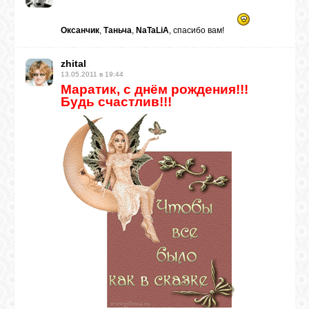
Оксанчик
,
Таньча
,
NaTaLiA
, спасибо вам!
zhital
13.05.2011 в 19:44
Маратик, с днём рождения!!!
Будь счастлив!!!