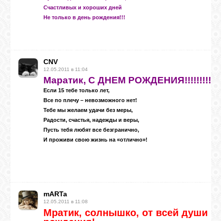
Счастливых и хороших дней
Не только в день рождения!!!
CNV
12.05.2011 в 11:04
Маратик, С ДНЕМ РОЖДЕНИЯ!!!!!!!!!!!!!!!!!!
Если 15 тебе только лет,
Все по плечу – невозможного нет!
Тебе мы желаем удачи без меры,
Радости, счастья, надежды и веры,
Пусть тебя любят все безгранично,
И проживи свою жизнь на «отлично»!
mARTa
12.05.2011 в 11:08
Мратик, солнышко, от всей души п