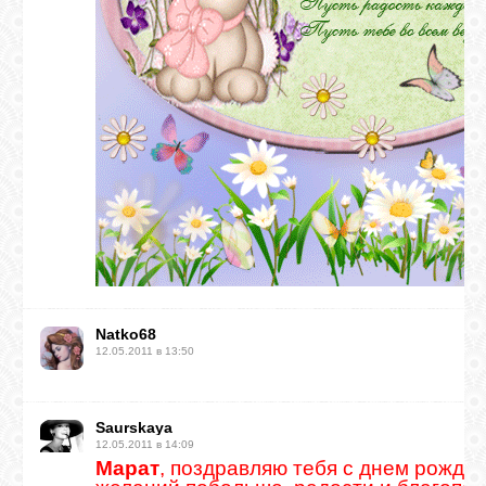
Natko68
12.05.2011 в 13:50
Saurskaya
12.05.2011 в 14:09
Марат
, поздравляю тебя с днем рожден