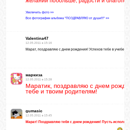
желаний побольше, радости и благополу
Увеличить фото »»
Все фотографии альбома "ПОЗДРАВЛЯЮ от души!!!" »»
Valentina47
12.05.2011 в 15:16
Марат, поздравляю с днем рождения! Успехов тебе в учебе и 
маркиза
12.05.2011 в 15:28
Маратик, поздравляю с днем рожден
тебе и твоим родителям!
gumasic
12.05.2011 в 15:45
Марат! Поздравляю тебя с днем рождения! Пусть исполнят