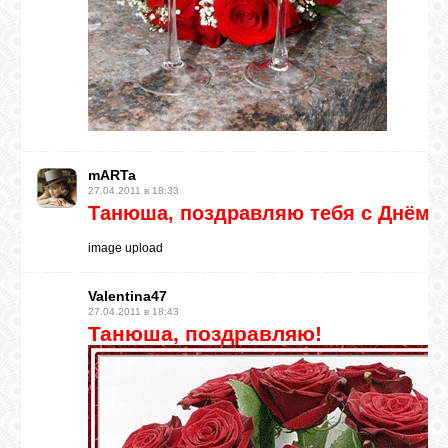
mARTa
27.04.2011 в 18:33
Танюша, поздравляю тебя с Днём 
image upload
Valentina47
27.04.2011 в 18:43
Танюша, поздравляю!