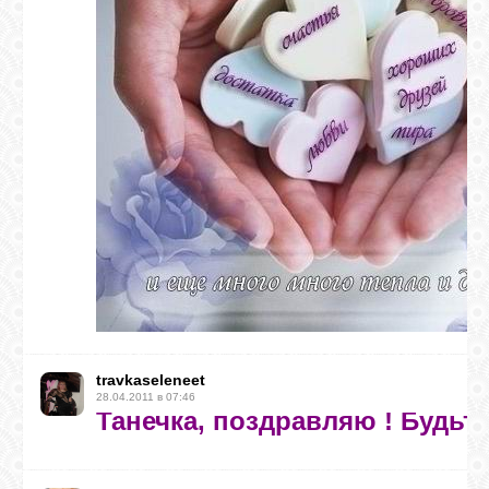
travkaseleneet
28.04.2011 в 07:46
Танечка, поздравляю ! Будьт