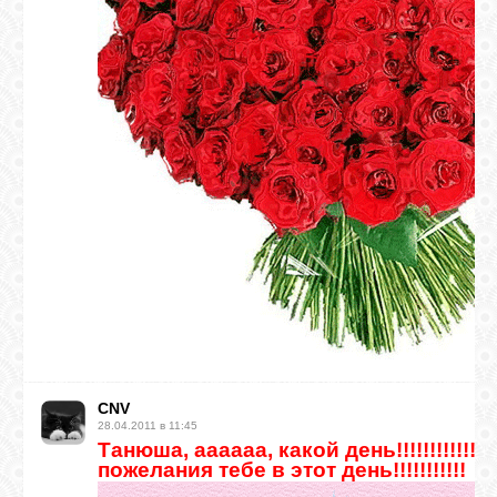
CNV
28.04.2011 в 11:45
Танюша, аааааа, какой день!!!!!!!!!!!!
пожелания тебе в этот день!!!!!!!!!!!