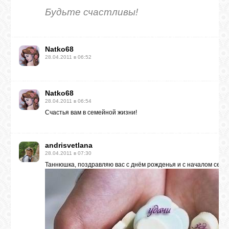
Будьте счастливы!
Natko68
28.04.2011 в 06:52
Natko68
28.04.2011 в 06:54
Счастья вам в семейной жизни!
andrisvetlana
28.04.2011 в 07:30
Таннюшка, поздравляю вас с днём рожденья и с началом семей