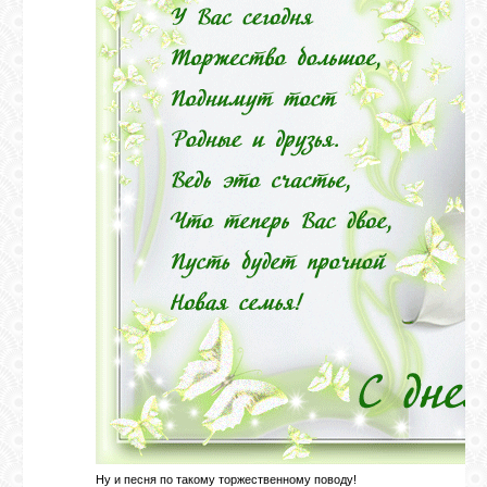
ГАЛЕРЕЯ
ШКОЛА
ДЕКУПАЖА
ОТЗЫВЫ
УЧЕНИКОВ
МАГАЗИН
FAQ
СВЯЗЬ
Ну и песня по такому торжественному поводу!