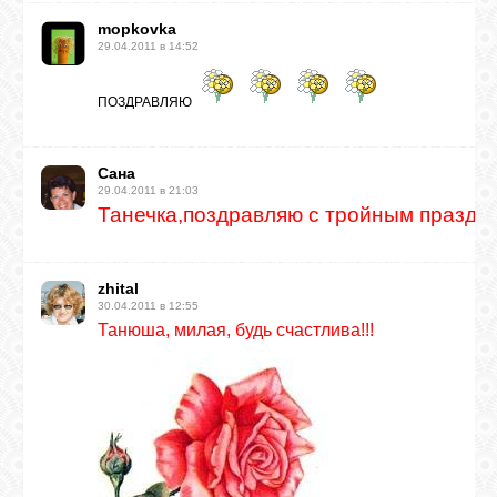
mopkovka
29.04.2011 в 14:52
ПОЗДРАВЛЯЮ
Сана
29.04.2011 в 21:03
Танечка,поздравляю с тройным праздни
zhital
30.04.2011 в 12:55
Танюша, милая, будь счастлива!!!