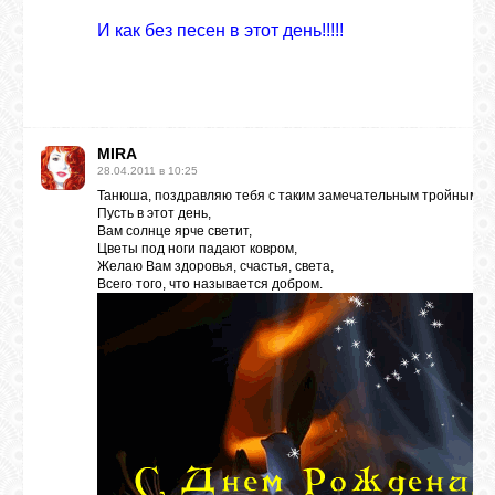
И как без песен в этот день!!!!!
MIRA
28.04.2011 в 10:25
Танюша, поздравляю тебя с таким замечательным тройным п
Пусть в этот день,
Вам солнце ярче светит,
Цветы под ноги падают ковром,
Желаю Вам здоровья, счастья, света,
Всего того, что называется добром.