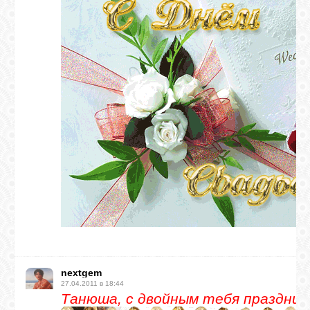
nextgem
27.04.2011 в 18:44
Танюша, с двойным тебя празднико