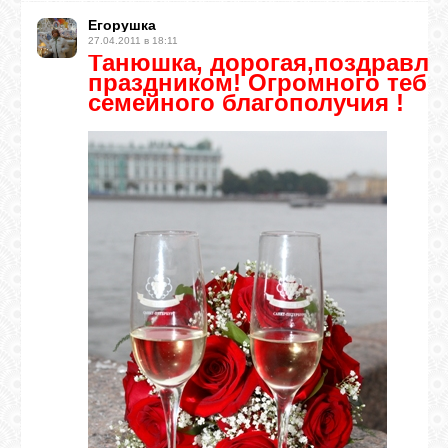
Егорушка
27.04.2011 в 18:11
Танюшка, дорогая,поздравля
праздником! Огромного тебе 
семейного благополучия !