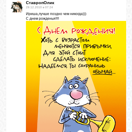
СтавропОлик
29.12.2010 в 07:24
Ириша,лучше поздно чем никогда)))
С днем рожденья!!!!