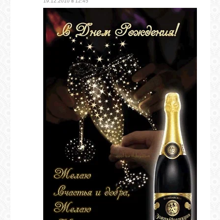
19.12.2010 в 12:45
ГАЛЕРЕЯ
ШКОЛА
ДЕКУПАЖА
ОТЗЫВЫ
УЧЕНИКОВ
МАГАЗИН
FAQ
СВЯЗЬ