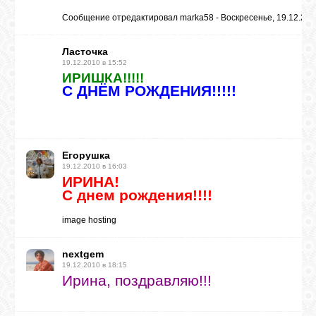
Сообщение отредактировал
marka58
-
Воскресенье, 19.12.201
Ласточка
19.12.2010 в 15:52
ИРИШКА!!!!!
С ДНЁМ РОЖДЕНИЯ!!!!!
Егорушка
19.12.2010 в 16:03
ИРИНА!
С днем рождения!!!!
image hosting
nextgem
19.12.2010 в 18:15
Ирина, поздравляю!!!