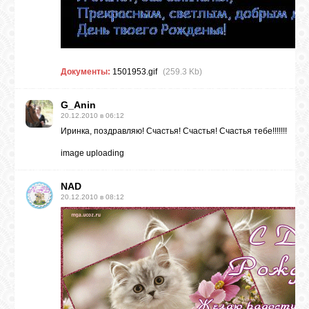
Документы:
1501953.gif
(259.3 Kb)
G_Anin
20.12.2010 в 06:12
Иринка, поздравляю! Счастья! Счастья! Счастья тебе!!!!!!!
image uploading
NAD
20.12.2010 в 08:12