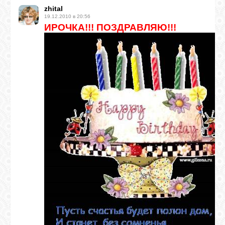
zhital
19.12.2010 в 20:56
ИРОЧКА!!! ПОЗДРАВЛЯЮ!!!