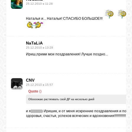
25.12.2010 в 11:28
Наталья и... Наталья! СПАСИБО БОЛЬШОЕ!!!
NaTaLiA
25.12.2010 в 13:29
Ириш,прими мои поздравления! Лучше поздно...
CNV
25.12.2010 в 15:57
Quote
(
)
Обоооожаю растягивать свой ДР на несколько дней
и я)))))))))) Иришик, и от меня искренние поздравления и пож
здоровья, счастья, успехов всяческих и вдохновения!!!!!!!!!!!!!!!!!!!