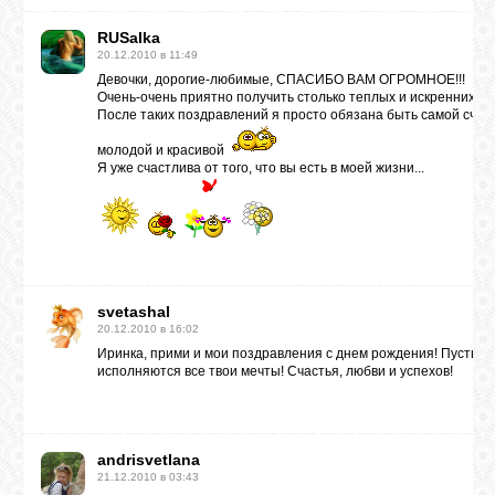
RUSalka
20.12.2010 в 11:49
Девочки, дорогие-любимые, СПАСИБО ВАМ ОГРОМНОЕ!!!
Очень-очень приятно получить столько теплых и искренних по
После таких поздравлений я просто обязана быть самой счас
молодой и красивой
Я уже счастлива от того, что вы есть в моей жизни...
svetashal
20.12.2010 в 16:02
Иринка, прими и мои поздравления с днем рождения! Пусть вс
исполняются все твои мечты! Счастья, любви и успехов!
andrisvetlana
21.12.2010 в 03:43