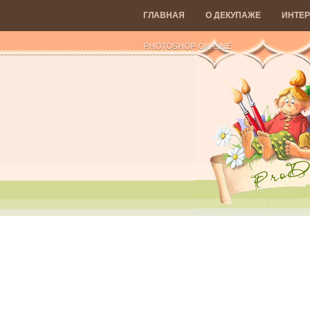
ГЛАВНАЯ
О ДЕКУПАЖЕ
ИНТЕР
PHOTOSHOP ON-LINE