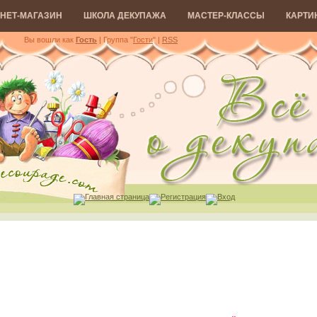
НЕТ-МАГАЗИН
ШКОЛА ДЕКУПАЖА
МАСТЕР-КЛАССЫ
КАРТИ
Вы вошли как
Гость
| Группа "
Гости
"
|
RSS
Главная страница
Регистрация
Вход