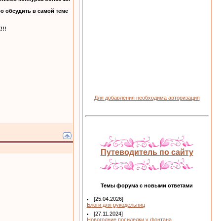
о обсудить в самой теме
!!
Для добавления необходима авторизация
Путеводитель по сайту
Темы форума с новыми ответами
[25.04.2026]
Блоги для рукодельниц
[27.11.2024]
Новогодние посиделки у фонтана