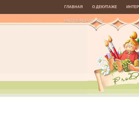
ГЛАВНАЯ
О ДЕКУПАЖЕ
ИНТЕР
PHOTOSHOP ON-LINE