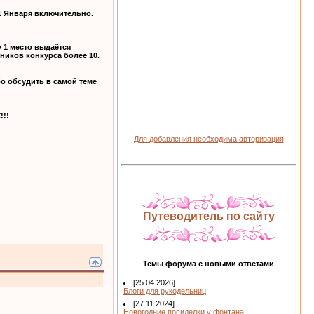
31 Января включительно.
 1 место выдаётся
ников конкурса более 10.
о обсудить в самой теме
!!
Для добавления необходима авторизация
Путеводитель по сайту
Темы форума с новыми ответами
[25.04.2026]
Блоги для рукодельниц
[27.11.2024]
Новогодние посиделки у фонтана