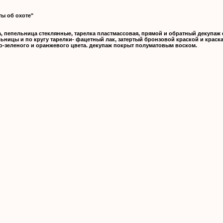
ы об охоте"
, пепельница стеклянные, тарелка пластмассовая, прямой и обратный декупаж
ьницы и по кругу тарелки- фацетный лак, затертый бронзовой краской и краск
-зеленого и оранжевого цвета. декупаж покрыт полуматовым воском.