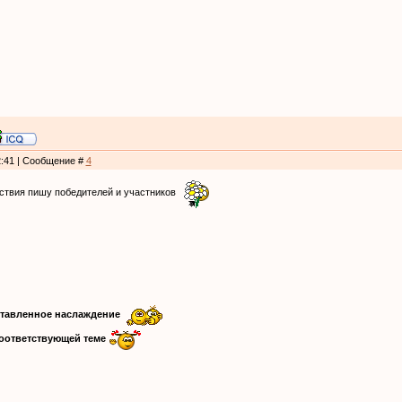
2:41 | Сообщение #
4
тствия пишу победителей и участников
ставленное наслаждение
соответствующей теме