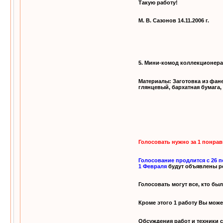
Такую работу!
М. В. Сазонов 14.11.2006 г.
5. Мини-комод коллекционера
Материалы: Заготовка из фан
глянцевый, бархатная бумага,
Голосовать нужно за 1 понрав
Голосование продлится с 26 п
1 Февраля
будут объявлены ре
Голосовать могут все, кто бы
Кроме этого 1 работу Вы може
Обсуждения работ и техники 