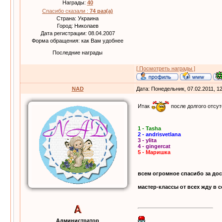
Награды:
40
Спасибо сказали :
74 раз(а)
Страна: Украина
Город: Николаев
Дата регистрации: 08.04.2007
Форма обращения: как Вам удобнее
Последние награды
[ Посмотреть награды ]
NAD
Дата: Понедельник, 07.02.2011, 1
Итак
после долгого отсу
1 - Tasha
2 - andrisvetlana
3 - ylita
4 - gingercat
5 - Маришка
всем огромное спасибо за до
мастер-классы от всех жду в 
Администратор