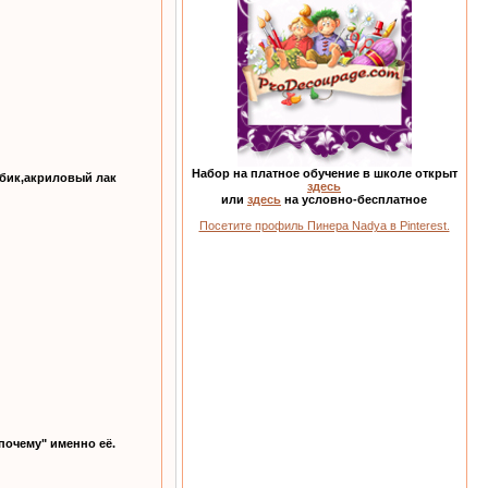
Набор на платное обучение в школе открыт
абик,акриловый лак
здесь
или
здесь
на условно-бесплатное
Посетите профиль Пинера Nadya в Pinterest.
почему" именно её.