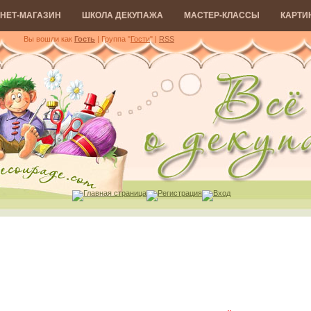
НЕТ-МАГАЗИН
ШКОЛА ДЕКУПАЖА
МАСТЕР-КЛАССЫ
КАРТИ
Вы вошли как
Гость
| Группа "
Гости
"
|
RSS
Главная страница
Регистрация
Вход