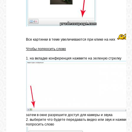
Все картинки в теме увеличиваются при клике на них
Чтобы попросить слово
1. на вкладке конференция нажмите на зеленую стрелку
затем в окне разрешите доступ для камеры и звука
2. выберите что будете передавать видео или звук и нажмите
попросить слово