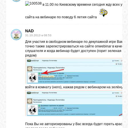
в 11.00 по Киевскому времени сегодня жду всех уча
сайта на вебинаре по поводу 6 летия сайта
NAD
31.10.2013 в 08:53
Для участия в свободном вебинаре по декупажной игре Вам н
точно также зарегистрироваться на сайте onwebinar в качеств
слушателя и когда вебинар будет доступен (горит зеленая гал
рядом)
войти в комнату (него), нажав рядом с вебинаром на зелёную 
Пока Вы не авторизированы у Вас всегда будет гореть красны