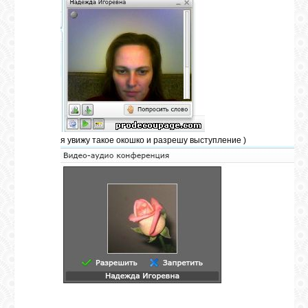
я увижу такое окошко и разрешу выступление )