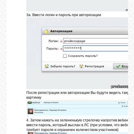
3а. Ввести логин и пароль при авторизации
После регистрации или авторизации Вы будуте видеть такую
картинку
4. Затем нажать на зелененькую стрелочку напротив вебинара
ввести пароль, который выслан в ЛС (при условии, что вебина
требует пароля и ограничен количеством участников)