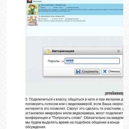
5. Подключиться к классу, общаться в чате и при желании даж
поговорить голосом или с видеокамерой, если Ваша скорость
интернета это позволит. Смогут это сделать те участники, у к
установлен микрофон и/или видеокамера, могут подключиться
конференции и "Попросить слово". Обязательно на каждом в
мы будем выделять время на подобное общение в конце
обсуждения.