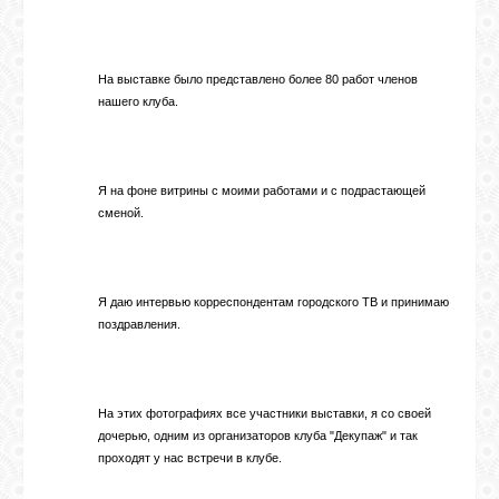
ГАЛЕРЕЯ
На выставке было представлено более 80 работ членов
нашего клуба.
ШКОЛА
ДЕКУПАЖА
Я на фоне витрины с моими работами и с подрастающей
ОТЗЫВЫ
сменой.
УЧЕНИКОВ
Я даю интервью корреспондентам городского ТВ и принимаю
МАГАЗИН
поздравления.
FAQ
На этих фотографиях все участники выставки, я со своей
дочерью, одним из организаторов клуба "Декупаж" и так
СВЯЗЬ
проходят у нас встречи в клубе.