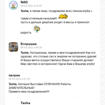
NAD
08.03.2011 в 02:45
Tasha
, в твоем лице, поздравляю всех членов клуба с
таким отличным началом!!!
пусть и дальше декупаж уходит в массы и приносит
радость
Егорушка
08.03.2011 в 08:18
Tasha
, Наташенька, прими и мои поздравления! Как это
здорово, что столько сил и энергии не потрачено даром!
И Ваша мечта осуществилась! Ваши старания делают
Мир светлее и интереснее! Удачи Вам и Вашему клубу!
патрик
09.03.2011 в 07:20
Tasha
, Наташа! Выставка ОТЛИЧНАЯ! Работы
ЗАМЕЧАТЕЛЬНЫЕ!
Примите мои поздравления!!!!
Tasha