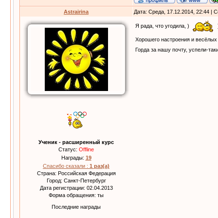
Astrairina
Дата: Среда, 17.12.2014, 22:44 |
Я рада, что угодила, )
Хорошего настроения и весёлых
Горда за нашу почту, успели-таки
Ученик - расширенный курс
Статус:
Offline
Награды:
19
Спасибо сказали :
1 раз(а)
Страна: Российская Федерация
Город: Санкт-Петербург
Дата регистрации: 02.04.2013
Форма обращения: ты
Последние награды