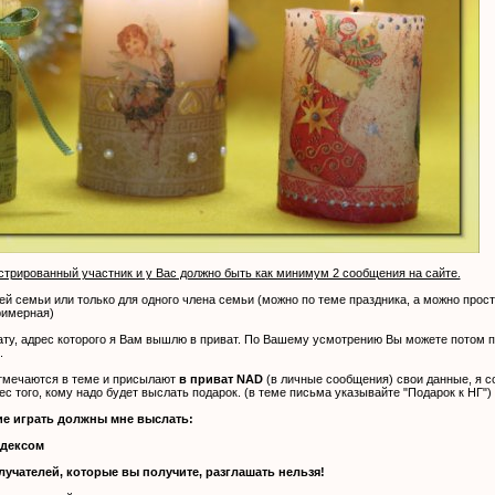
стрированный участник и у Вас должно быть как минимум 2 сообщения на сайте.
й семьи или только для одного члена семьи (можно по теме праздника, а можно прост
римерная)
ту, адрес которого я Вам вышлю в приват. По Вашему усмотрению Вы можете потом п
.
тмечаются в теме и присылают
в приват NAD
(в личные сообщения) свои данные, я с
 того, кому надо будет выслать подарок. (в теме письма указывайте "Подарок к НГ")
е играть должны мне выслать:
ндексом
лучателей, которые вы получите, разглашать нельзя!