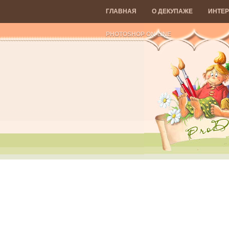
ГЛАВНАЯ
О ДЕКУПАЖЕ
ИНТЕР
PHOTOSHOP ON-LINE