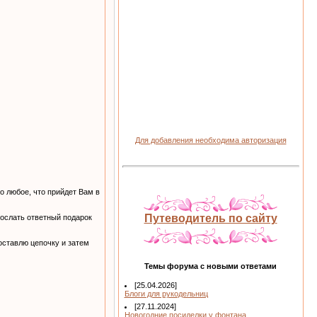
Для добавления необходима авторизация
о любое, что прийдет Вам в
Путеводитель по сайту
ослать ответный подарок
оставлю цепочку и затем
Темы форума с новыми ответами
[25.04.2026]
Блоги для рукодельниц
[27.11.2024]
Новогодние посиделки у фонтана