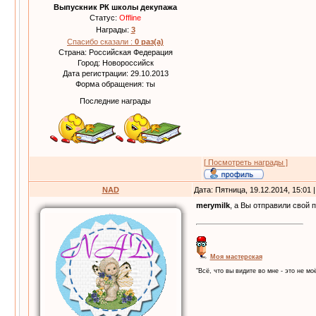
Выпускник РК школы декупажа
Статус:
Offline
Награды:
3
Спасибо сказали :
0 раз(а)
Страна: Российская Федерация
Город: Новороссийск
Дата регистрации: 29.10.2013
Форма обращения: ты
Последние награды
[ Посмотреть награды ]
NAD
Дата: Пятница, 19.12.2014, 15:01
merymilk
, а Вы отправили свой 
Моя мастерская
"Всё, что вы видите во мне - это не моё