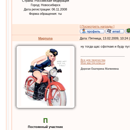
Страна: Российская Федерация
Город: Новосибирск
Дата регистрации: 06.11.2008
Форма обращения: ты
[ Посмотреть награды ]
Magnuna
Дата: Пятница, 13.02.2009, 10:24
ну тогда щас сфоткаю и буду пу
Все для творчества
Мои мастер-классы
Дорогая Екатерина Матвеевна
Постоянный участник