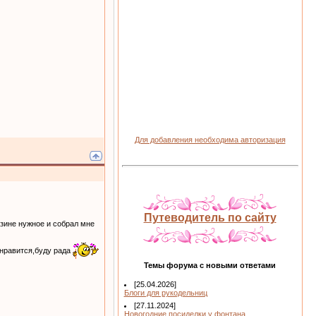
Для добавления необходима авторизация
Путеводитель по сайту
азине нужное и собрал мне
нравится,буду рада
Темы форума с новыми ответами
[25.04.2026]
Блоги для рукодельниц
[27.11.2024]
Новогодние посиделки у фонтана