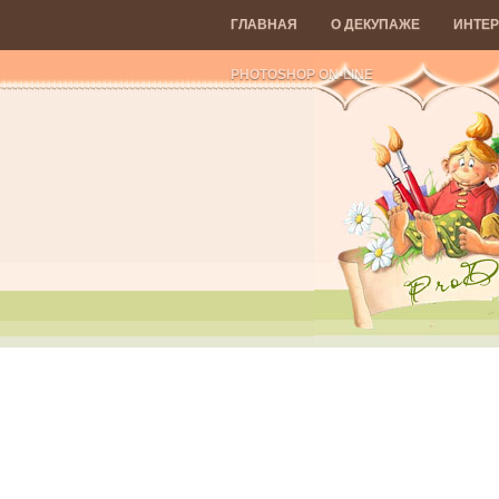
ГЛАВНАЯ
О ДЕКУПАЖЕ
ИНТЕР
PHOTOSHOP ON-LINE