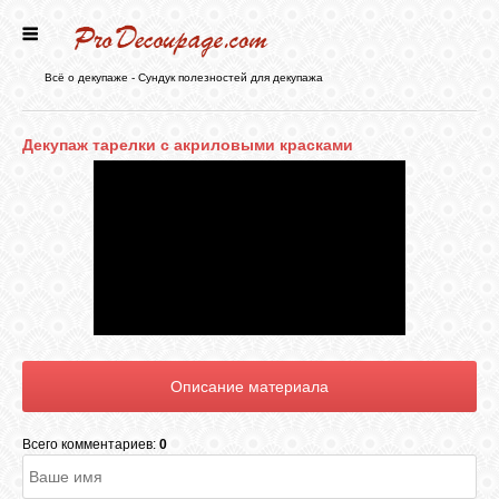
ГЛАВНАЯ
Всё о декупаже - Сундук полезностей для декупажа
НОВОСТИ
Декупаж тарелки с акриловыми красками
БЛОГ
ФОРУМ
СТАТЬИ
КАРТИНКИ
Всего комментариев:
0
ВИДЕО