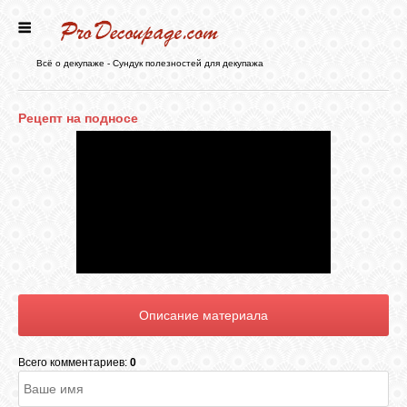
ГЛАВНАЯ
Всё о декупаже - Сундук полезностей для декупажа
НОВОСТИ
Рецепт на подносе
БЛОГ
ФОРУМ
СТАТЬИ
КАРТИНКИ
Всего комментариев:
0
ВИДЕО