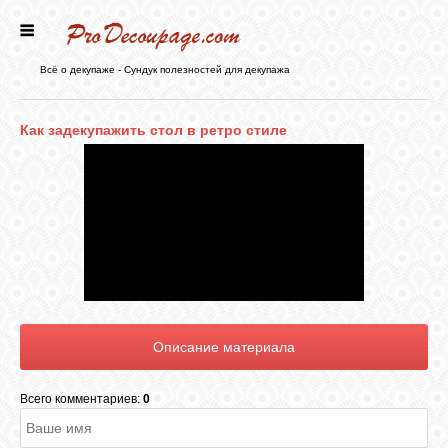
ГЛАВНАЯ
Всё о декупаже - Сундук полезностей для декупажа
НОВОСТИ
Как задекупажить стол в ретро стиле
БЛОГ
ФОРУМ
СТАТЬИ
КАРТИНКИ
Всего комментариев:
0
ВИДЕО