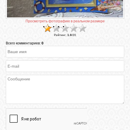
ГАЛЕРЕЯ
Просмотреть фотографию в реальном размере
ШКОЛА
Рейтинг
:
1.0
/
20
ДЕКУПАЖА
Всего комментариев:
0
ОТЗЫВЫ
УЧЕНИКОВ
МАГАЗИН
FAQ
СВЯЗЬ