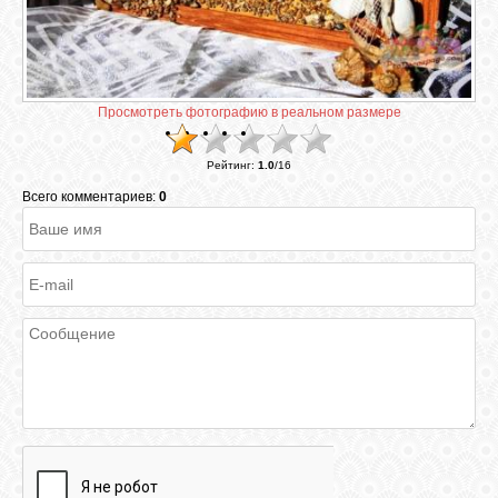
ГАЛЕРЕЯ
Просмотреть фотографию в реальном размере
ШКОЛА
ДЕКУПАЖА
Рейтинг
:
1.0
/
16
Всего комментариев:
0
ОТЗЫВЫ
УЧЕНИКОВ
МАГАЗИН
FAQ
СВЯЗЬ