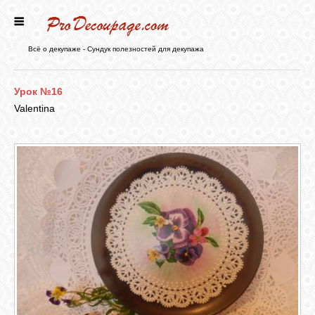
ГЛАВНАЯ
Всё о декупаже - Сундук полезностей для декупажа
НОВОСТИ
Урок №16
Valentina
БЛОГ
ФОРУМ
СТАТЬИ
КАРТИНКИ
ВИДЕО