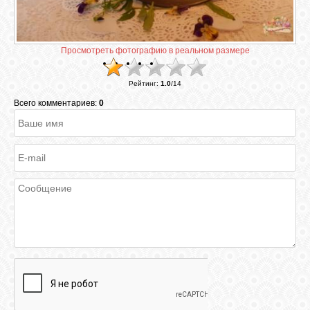
ГАЛЕРЕЯ
Просмотреть фотографию в реальном размере
ШКОЛА
Рейтинг
:
1.0
/
14
ДЕКУПАЖА
Всего комментариев:
0
ОТЗЫВЫ
УЧЕНИКОВ
МАГАЗИН
FAQ
СВЯЗЬ