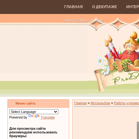
ГЛАВНАЯ
О ДЕКУПАЖЕ
ИНТЕР
PHOTOSHOP ON-LINE
Главная
»
Фотоальбом
»
Работы ученико
Меню сайта
Powered by
Translate
Для просмотра сайта
рекомендуем использовать
браузеры: