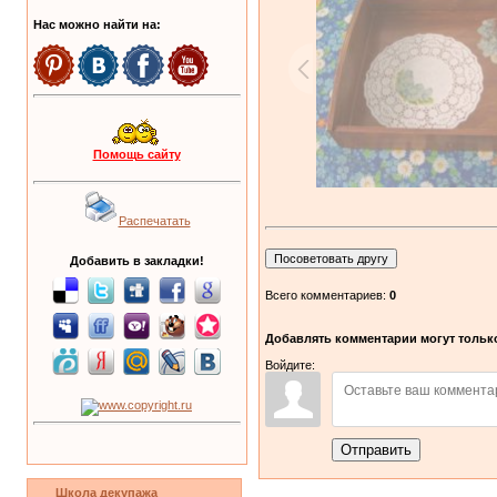
Нас можно найти на:
Помощь сайту
Распечатать
Добавить в закладки!
Всего комментариев:
0
Добавлять комментарии могут только
Войдите:
Отправить
Школа декупажа