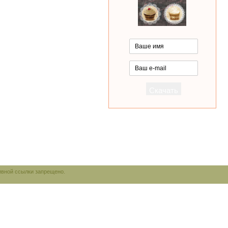
ивной ссылки запрещено.