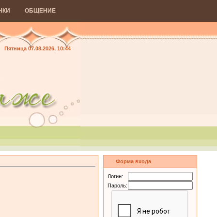
НКИ
ОБЩЕНИЕ
Пятница 07.08.2026, 10:44
Форма входа
Логин:
Пароль: