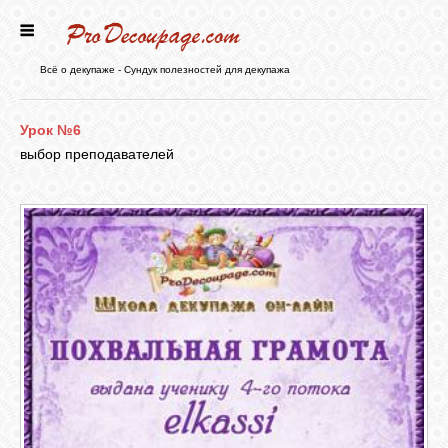
ГЛАВНАЯ
Всё о декупаже - Сундук полезностей для декупажа
НОВОСТИ
Урок №6
выбор преподавателей
БЛОГ
ФОРУМ
СТАТЬИ
КАРТИНКИ
ВИДЕО