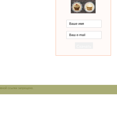
ивной ссылки запрещено.