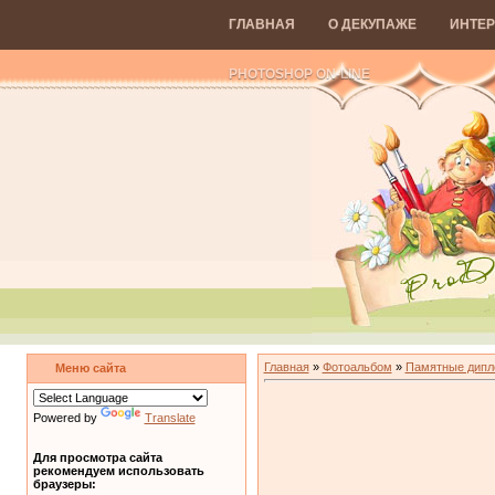
ГЛАВНАЯ
О ДЕКУПАЖЕ
ИНТЕР
PHOTOSHOP ON-LINE
Главная
»
Фотоальбом
»
Памятные дип
Меню сайта
Powered by
Translate
Для просмотра сайта
рекомендуем использовать
браузеры: