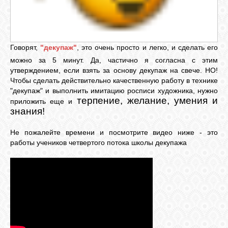
ГАЛЕРЕЯ
Говорят,
"декупаж"
, это очень просто и легко, и сделать его
ШКОЛА
можно за 5 минут. Да, частично я согласна с этим
ДЕКУПАЖА
утверждением, если взять за основу декупаж на свече. НО!
Чтобы сделать действительно качественную работу в технике
"декупаж" и выполнить имитацию росписи художника, нужно
ОТЗЫВЫ
терпение, желание, умения и
приложить еще и
УЧЕНИКОВ
знания!
Не пожалейте времени и посмотрите видео ниже - это
МАГАЗИН
работы учеников четвертого потока школы декупажа
FAQ
СВЯЗЬ