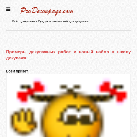
ГЛАВНАЯ
Всё о декупаже - Сундук полезностей для декупажа
НОВОСТИ
Примеры декупажных работ и новый набор в школу
БЛОГ
декупажа
Всем привет
ФОРУМ
СТАТЬИ
КАРТИНКИ
ВИДЕО