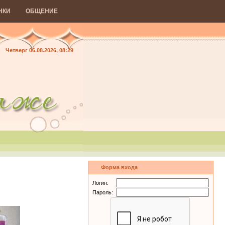
НКИ
ОБЩЕНИЕ
Четверг 06.08.2026, 08:29
Форма входа
Логин:
Пароль: