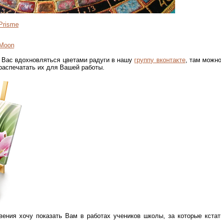
Prisme
 Moon
 Вас вдохновляться цветами радуги в нашу
группу вконтакте
, там можн
распечатать их для Вашей работы.
вения хочу показать Вам в работах учеников школы, за которые кста