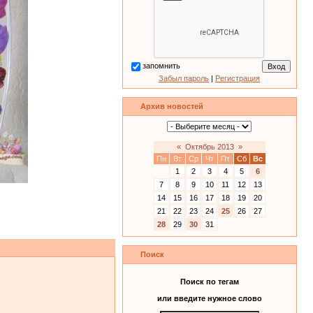
запомнить
Забыл пароль
|
Регистрация
Архив новостей
«
Октябрь 2013
»
Пн
Вт
Ср
Чт
Пт
Сб
Вс
1
2
3
4
5
6
7
8
9
10
11
12
13
14
15
16
17
18
19
20
21
22
23
24
25
26
27
28
29
30
31
Поиск
Поиск по тегам
или введите нужное слово