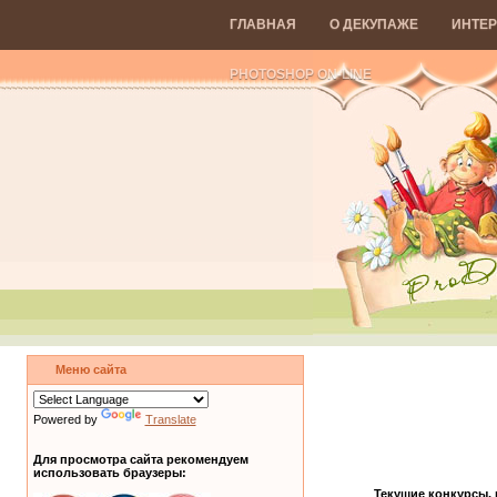
ГЛАВНАЯ
О ДЕКУПАЖЕ
ИНТЕР
PHOTOSHOP ON-LINE
Меню сайта
Powered by
Translate
Для просмотра сайта рекомендуем
использовать браузеры:
Текущие конкурсы,