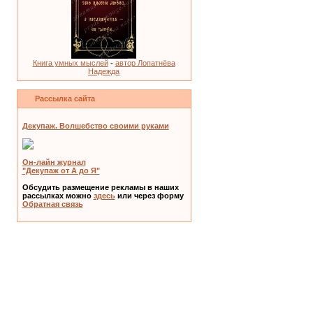
Книга умных мыслей
-
автор Лопатнёва
Надежда
Рассылка сайта
Декупаж. Волшебство своими руками
Он-лайн журнал
"Декупаж от А до Я"
Обсудить размещение рекламы в наших
рассылках можно
здесь
или через форму
Обратная связь